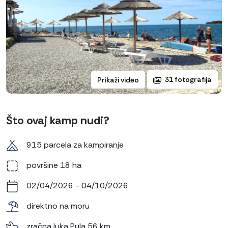
31 fotografija
Prikaži video
Što ovaj kamp nudi?
915 parcela za kampiranje
površine 18 ha
02/04/2026 - 04/10/2026
direktno na moru
zračna luka Pula 56 km