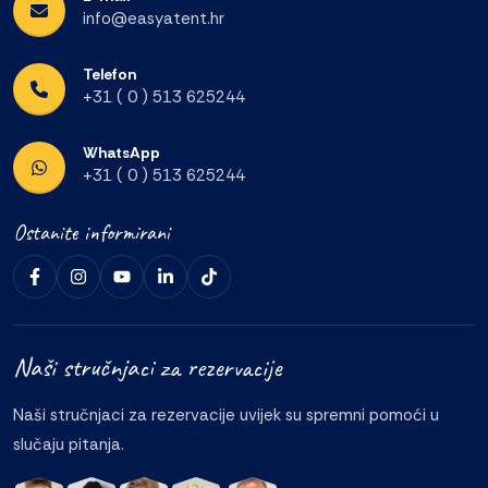
info@easyatent.hr
Telefon
+31 ( 0 ) 513 625244
WhatsApp
+31 ( 0 ) 513 625244
Ostanite informirani
Naši stručnjaci za rezervacije
Naši stručnjaci za rezervacije uvijek su spremni pomoći u
slučaju pitanja.