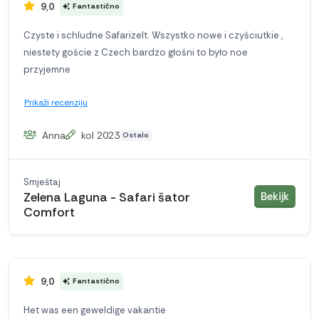
9,0
Fantastično
Czyste i schludne Safarizelt. Wszystko nowe i czyściutkie ,
niestety goście z Czech bardzo głośni to było noe
przyjemne
Prikaži recenziju
Anna
kol 2023
Ostalo
Smještaj
smješ
Zelena Laguna - Safari šator
Bekijk
Comfort
9,0
Fantastično
Het was een geweldige vakantie