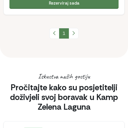
Rezerviraj sada
Prethodna stranica
1
Sljedeća stranica
Iskustva naših gostiju
Pročitajte kako su posjetitelji
doživjeli svoj boravak u Kamp
Zelena Laguna