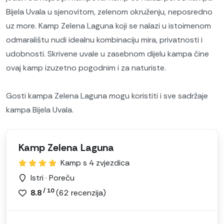
Bijela Uvala u sjenovitom, zelenom okruženju, neposredno
uz more. Kamp Zelena Laguna koji se nalazi u istoimenom
odmaralištu nudi idealnu kombinaciju mira, privatnosti i
udobnosti. Skrivene uvale u zasebnom dijelu kampa čine
ovaj kamp izuzetno pogodnim i za naturiste.
Gosti kampa Zelena Laguna mogu koristiti i sve sadržaje
kampa Bijela Uvala.
Kamp Zelena Laguna
Kamp s 4 zvjezdica
Istri · Poreču
/ 10
8.8
(
62
recenzija)