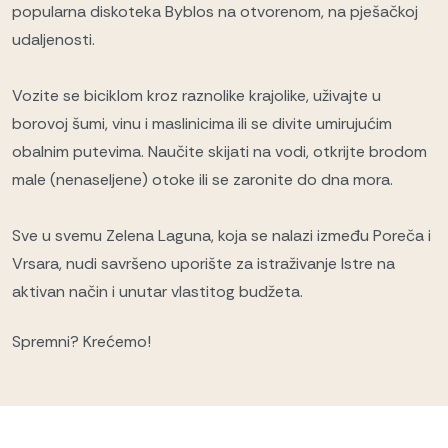
popularna diskoteka Byblos na otvorenom, na pješačkoj
udaljenosti.
Vozite se biciklom kroz raznolike krajolike, uživajte u
borovoj šumi, vinu i maslinicima ili se divite umirujućim
obalnim putevima. Naučite skijati na vodi, otkrijte brodom
male (nenaseljene) otoke ili se zaronite do dna mora.
Sve u svemu Zelena Laguna, koja se nalazi između Poreča i
Vrsara, nudi savršeno uporište za istraživanje Istre na
aktivan način i unutar vlastitog budžeta.
Spremni? Krećemo!