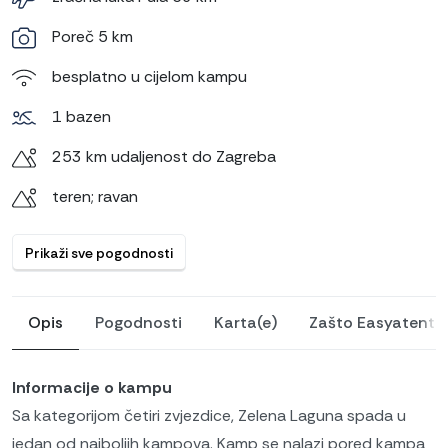
Poreč 5 km
besplatno u cijelom kampu
1 bazen
253 km udaljenost do Zagreba
teren; ravan
Prikaži sve pogodnosti
Opis
Pogodnosti
Karta(e)
Zašto Easyatent?
Informacije o kampu
Sa kategorijom četiri zvjezdice, Zelena Laguna spada u
jedan od najboljih kampova. Kamp se nalazi pored kampa