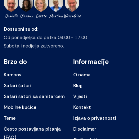
Daniëlle
Djarana
Lisette
Martina
Werenfried
Dostupni su od:
Od ponedjeljka do petka 09:00 - 17:00
Subota i nedjelja zatvoreno.
Brzo do
Informacije
Kampovi
O nama
Safari šatori
Blog
Safari šatori sa sanitarcem
Vijesti
Mobilne kućice
Kontakt
Teme
Izjava o privatnosti
Često postavljana pitanja
Disclaimer
(FAQ)