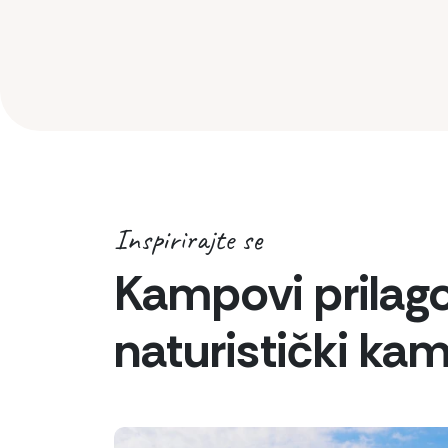
Inspirirajte se
Kampovi prilago
naturistički ka