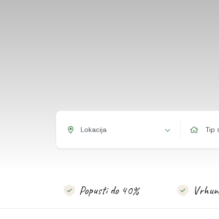
Lokacija
Tip 
Popusti do 40%
Vrhuns