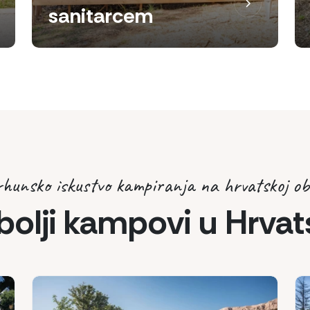
sanitarcem
hunsko iskustvo kampiranja na hrvatskoj ob
bolji kampovi u Hrvat