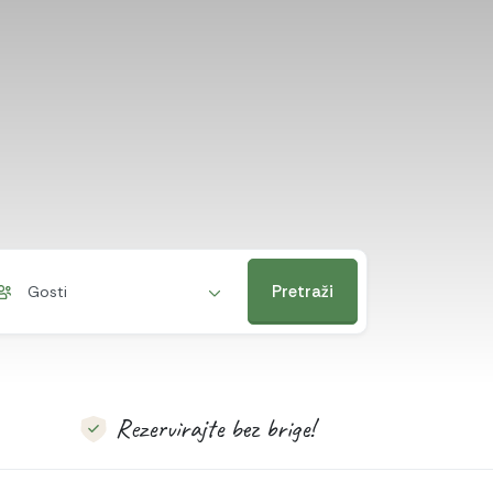
Pretraži
Gosti
Rezervirajte bez brige!