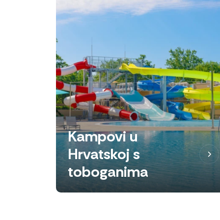
Kampovi u
Hrvatskoj s
toboganima