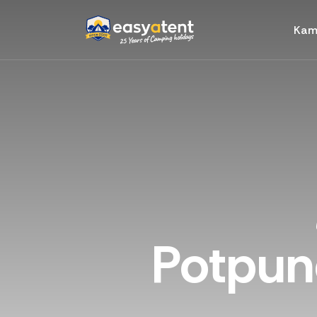
Kam
Potpun