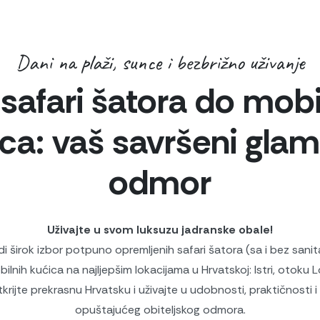
Dani na plaži, sunce i bezbrižno uživanje
safari šatora do mobi
ca: vaš savršeni gla
odmor
Uživajte u svom luksuzu jadranske obale!
i širok izbor potpuno opremljenih safari šatora (sa i bez sanit
ilnih kućica na najljepšim lokacijama u Hrvatskoj: Istri, otoku L
tkrijte prekrasnu Hrvatsku i uživajte u udobnosti, praktičnosti i
opuštajućeg obiteljskog odmora.