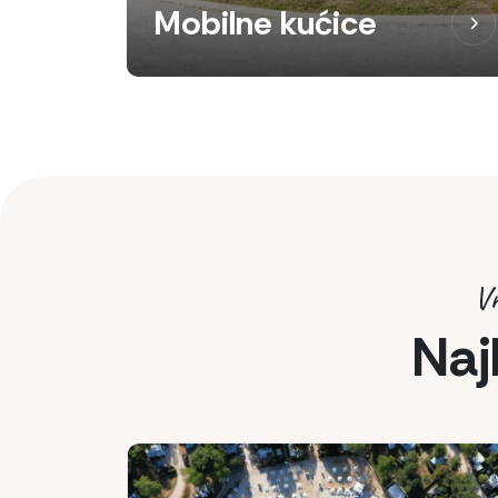
Mobilne kućice
Vr
Naj