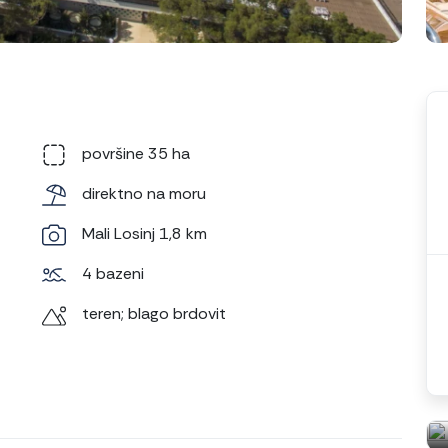
površine 35 ha
direktno na moru
Mali Losinj 1,8 km
4 bazeni
teren; blago brdovit