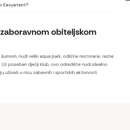
o Easyatent?
nezaboravnom obiteljskom
šumom, nudi veliki aqua park, odlične restorane, razne
u. Uz poseban dječji klub, ovo odredište nudi idealno
gu uživati u nizu zabavnih i sportskih aktivnosti.