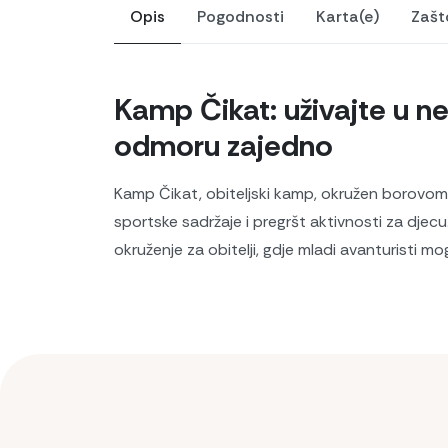
Opis
Pogodnosti
Karta(e)
Zašt
Kamp Čikat: uživajte u 
odmoru zajedno
Kamp Čikat, obiteljski kamp, okružen borovom 
sportske sadržaje i pregršt aktivnosti za djec
okruženje za obitelji, gdje mladi avanturisti mo