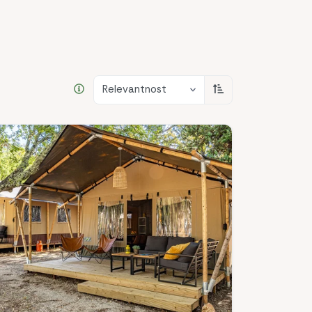
Relevantnost
Sortiraj uzlazno