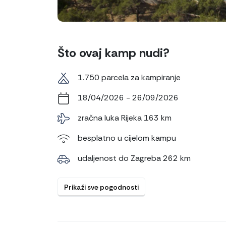
Što ovaj kamp nudi?
1.750 parcela za kampiranje
18/04/2026 - 26/09/2026
zračna luka Rijeka 163 km
besplatno u cijelom kampu
udaljenost do Zagreba 262 km
Prikaži sve pogodnosti