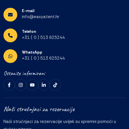
E-mail
info@easyatent.hr
Telefon
+31 ( 0 ) 513 625244
WhatsApp
+31 ( 0 ) 513 625244
Ostanite informirani
Naši stručnjaci za rezervacije
Naši stručnjaci za rezervacije uvijek su spremni pomoći u