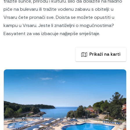
tražite sunce, prirodu i kulturu. Bilo da dolazite na hladno
piće na bulevaru ili tražite vodenu zabavu s obitelji: u
Vrsaru ćete pronaći sve. Doista se možete opustiti u
kampu u Vrsaru. Jeste li znatiželjni o mogućnostima?
Easyatent za vas izbacuje najljepše smještaje.
Prikaži na karti