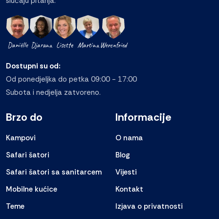
slučaju pitanja.
Daniëlle
Djarana
Lisette
Martina
Werenfried
Dostupni su od:
Od ponedjeljka do petka 09:00 - 17:00
Subota i nedjelja zatvoreno.
Brzo do
Informacije
Kampovi
O nama
Safari šatori
Blog
Safari šatori sa sanitarcem
Vijesti
Mobilne kućice
Kontakt
Teme
Izjava o privatnosti