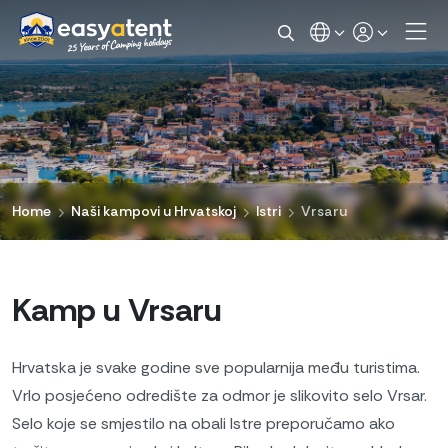
Home
Naši kampovi u Hrvatskoj
Istri
Vrsaru
Kamp u Vrsaru
Hrvatska je svake godine sve popularnija među turistima.
Vrlo posjećeno odredište za odmor je slikovito selo Vrsar.
Selo koje se smjestilo na obali Istre preporučamo ako