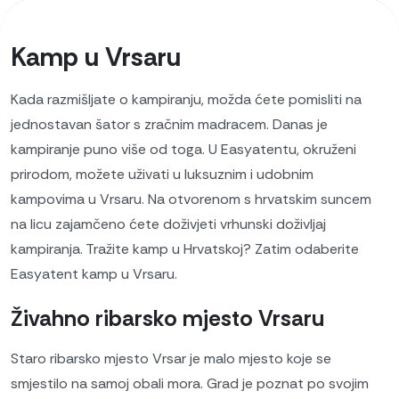
Kamp u Vrsaru
Kada razmišljate o kampiranju, možda ćete pomisliti na
jednostavan šator s zračnim madracem. Danas je
kampiranje puno više od toga. U Easyatentu, okruženi
prirodom, možete uživati ​​u luksuznim i udobnim
kampovima u Vrsaru. Na otvorenom s hrvatskim suncem
na licu zajamčeno ćete doživjeti vrhunski doživljaj
kampiranja. Tražite kamp u Hrvatskoj? Zatim odaberite
Easyatent kamp u Vrsaru.
Živahno ribarsko mjesto Vrsaru
Staro ribarsko mjesto Vrsar je malo mjesto koje se
smjestilo na samoj obali mora. Grad je poznat po svojim