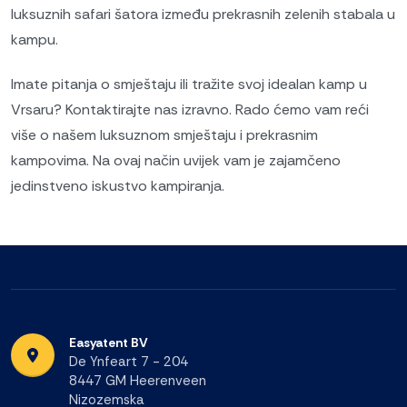
luksuznih safari šatora između prekrasnih zelenih stabala u
kampu.
Imate pitanja o smještaju ili tražite svoj idealan kamp u
Vrsaru? Kontaktirajte nas izravno. Rado ćemo vam reći
više o našem luksuznom smještaju i prekrasnim
kampovima. Na ovaj način uvijek vam je zajamčeno
jedinstveno iskustvo kampiranja.
Easyatent BV
De Ynfeart 7 - 204
8447 GM Heerenveen
Nizozemska