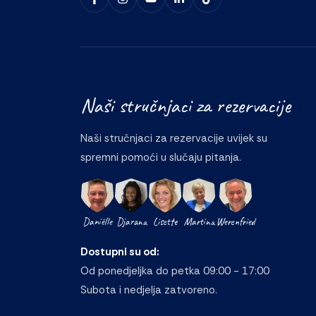
Naši stručnjaci za rezervacije
Naši stručnjaci za rezervacije uvijek su
spremni pomoći u slučaju pitanja.
Daniëlle
Djarana
Lisette
Martina
Werenfried
Dostupni su od:
Od ponedjeljka do petka 09:00 - 17:00
Subota i nedjelja zatvoreno.