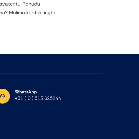
Easyatentu. Ponudu
ima? Molimo kontaktirajte
WhatsApp
+31 ( 0 ) 513 625244