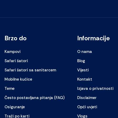
Brzo do
Informacije
Kampovi
O nama
Safari šatori
Blog
Safari šatori sa sanitarcem
Vijesti
Mobilne kućice
Kontakt
Teme
Izjava o privatnosti
Često postavljana pitanja (FAQ)
Disclaimer
Osiguranje
Opći uvjeti
Traži po karti
Vlogs