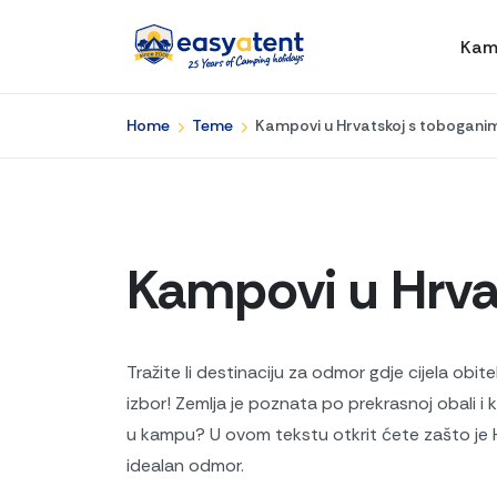
Kam
Home
Teme
Kampovi u Hrvatskoj s tobogani
Kampovi u Hrva
Tražite li destinaciju za odmor gdje cijela ob
izbor! Zemlja je poznata po prekrasnoj obali i
u kampu? U ovom tekstu otkrit ćete zašto je 
idealan odmor.