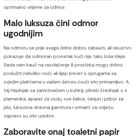
optimalno vrijeme za odmor.
Malo luksuza čini odmor
ugodnijim
Na odmoru se prije svega želite dobro zabaviti, ali iskustvo
pokazuje da odmoran povratak kući nije tako loša ideja.
Sada vam kauč na razvlačenje ili prostirka mogu dobro
poslužiti nekoliko noći, ali lijep krevet s oprugama sa
svježim plahtama u vašem šatoru zvuči vrlo primamljivo. A
taj hladnjak sa zamrzivačem u kuhinji, plinski štednjak s 4
plamenika, aparat za vodu, sve šalice, tanjuri i pribor za
jelo, luksuzna dnevna garnitura i ormarić za odjeću
zapravo su vrlo udobni.
Zaboravite onaj toaletni papir