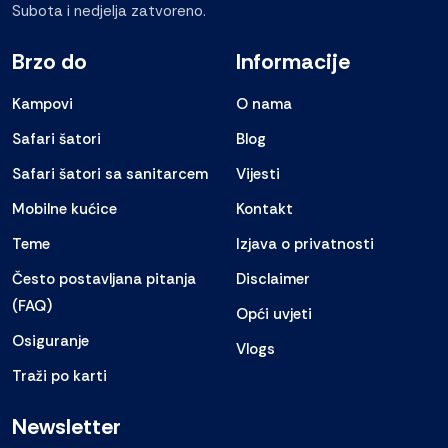
Subota i nedjelja zatvoreno.
Brzo do
Informacije
Kampovi
O nama
Safari šatori
Blog
Safari šatori sa sanitarcem
Vijesti
Mobilne kućice
Kontakt
Teme
Izjava o privatnosti
Često postavljana pitanja
Disclaimer
(FAQ)
Opći uvjeti
Osiguranje
Vlogs
Traži po karti
Newsletter