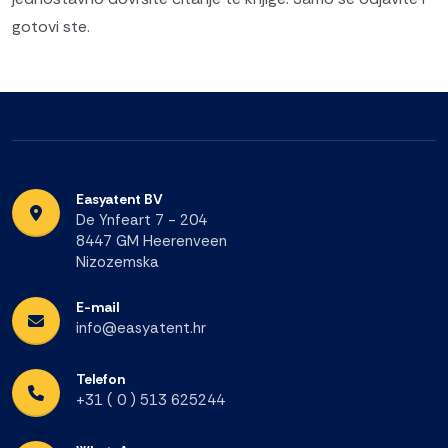
gotovi ste.
Easyatent BV
De Ynfeart 7 - 204
8447 GM Heerenveen
Nizozemska
E-mail
info@easyatent.hr
Telefon
+31 ( 0 ) 513 625244