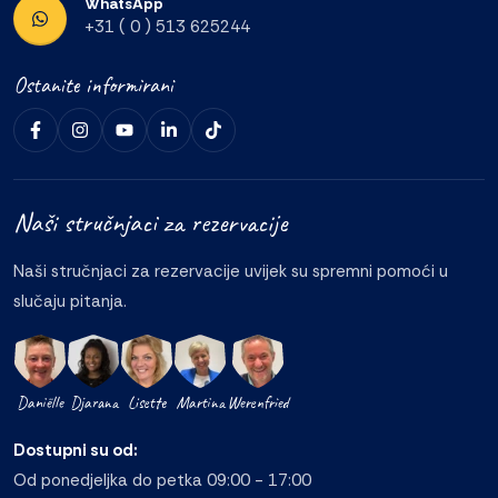
WhatsApp
+31 ( 0 ) 513 625244
Ostanite informirani
Naši stručnjaci za rezervacije
Naši stručnjaci za rezervacije uvijek su spremni pomoći u
slučaju pitanja.
Daniëlle
Djarana
Lisette
Martina
Werenfried
Dostupni su od:
Od ponedjeljka do petka 09:00 - 17:00