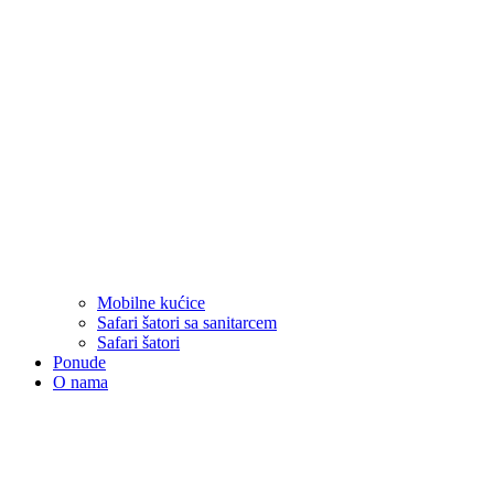
Mobilne kućice
Safari šatori sa sanitarcem
Safari šatori
Ponude
O nama