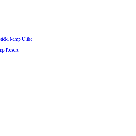
stički kamp Ulika
mp Resort