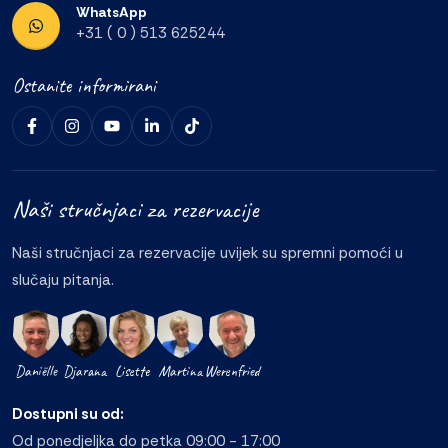
WhatsApp
+31 ( 0 ) 513 625244
Ostanite informirani
Naši stručnjaci za rezervacije
Naši stručnjaci za rezervacije uvijek su spremni pomoći u
slučaju pitanja.
Daniëlle
Djarana
Lisette
Martina
Werenfried
Dostupni su od:
Od ponedjeljka do petka 09:00 - 17:00