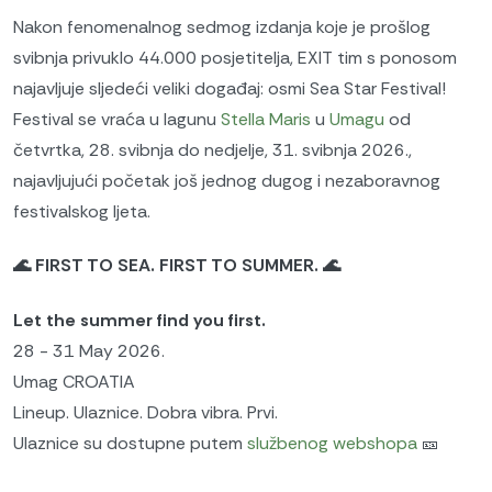
Nakon fenomenalnog sedmog izdanja koje je prošlog
svibnja privuklo 44.000 posjetitelja, EXIT tim s ponosom
najavljuje sljedeći veliki događaj: osmi Sea Star Festival!
Festival se vraća u lagunu
Stella Maris
u
Umagu
od
četvrtka, 28. svibnja do nedjelje, 31. svibnja 2026.,
najavljujući početak još jednog dugog i nezaboravnog
festivalskog ljeta.
🌊 FIRST TO SEA. FIRST TO SUMMER. 🌊
Let the summer find you first.
28 - 31 May 2026.
Umag CROATIA
Lineup. Ulaznice. Dobra vibra. Prvi.
Ulaznice su dostupne putem
službenog webshopa
🎫