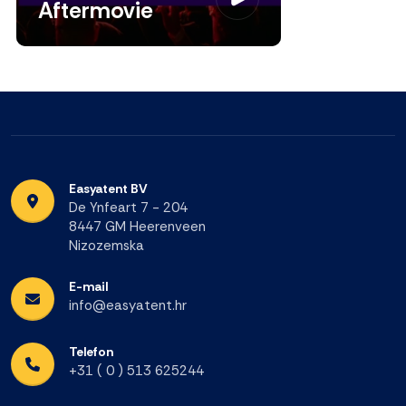
Aftermovie
Easyatent BV
De Ynfeart 7 - 204
8447 GM Heerenveen
Nizozemska
E-mail
info@easyatent.hr
Telefon
+31 ( 0 ) 513 625244