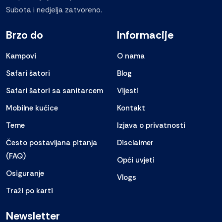
Subota i nedjelja zatvoreno.
Brzo do
Informacije
Kampovi
O nama
Safari šatori
Blog
Safari šatori sa sanitarcem
Vijesti
Mobilne kućice
Kontakt
Teme
Izjava o privatnosti
Često postavljana pitanja
Disclaimer
(FAQ)
Opći uvjeti
Osiguranje
Vlogs
Traži po karti
Newsletter